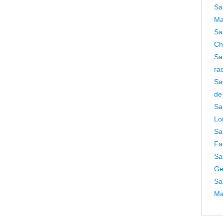
Sa
Ma
Sa
Ch
Sa
ra
Sa
de
Sa
Lo
Sa
Fa
Sa
Ge
Sa
Ma