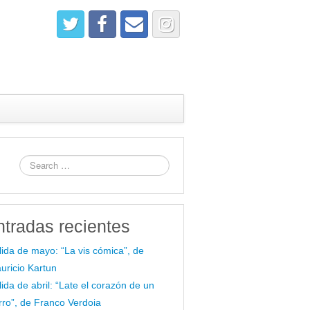
ntradas recientes
lida de mayo: “La vis cómica”, de
uricio Kartun
lida de abril: “Late el corazón de un
rro”, de Franco Verdoia