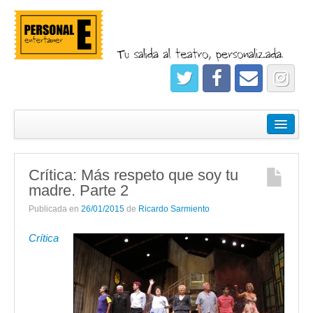
¿Quiénes somos?
Empresas
Crítica: Más respeto que soy tu
Salidas
madre. Parte 2
Registrate
Publicada en
26/01/2015
de
Ricardo Sarmiento
Crítica