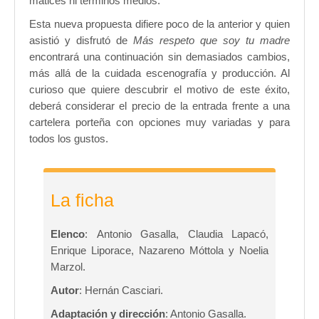
matices ni términos medios.
Esta nueva propuesta difiere poco de la anterior y quien
asistió y disfrutó de
Más respeto que soy tu madre
encontrará una continuación sin demasiados cambios,
más allá de la cuidada escenografía y producción. Al
curioso que quiere descubrir el motivo de este éxito,
deberá considerar el precio de la entrada frente a una
cartelera porteña con opciones muy variadas y para
todos los gustos.
La ficha
Elenco
: Antonio Gasalla, Claudia Lapacó,
Enrique Liporace, Nazareno Móttola y Noelia
Marzol.
Autor
: Hernán Casciari.
Adaptación y dirección
: Antonio Gasalla.