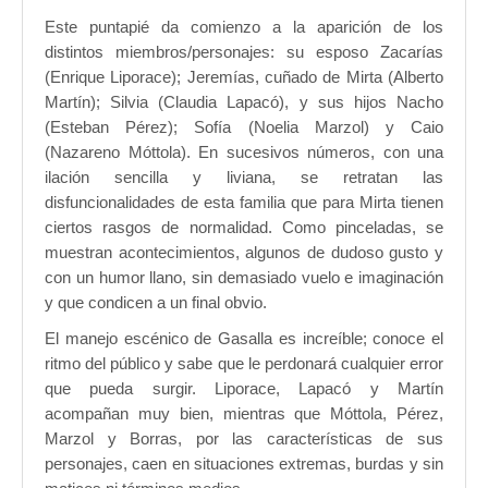
Este puntapié da comienzo a la aparición de los
distintos miembros/personajes: su esposo Zacarías
(Enrique Liporace); Jeremías, cuñado de Mirta (Alberto
Martín); Silvia (Claudia Lapacó), y sus hijos Nacho
(Esteban Pérez); Sofía (Noelia Marzol) y Caio
(Nazareno Móttola). En sucesivos números, con una
ilación sencilla y liviana, se retratan las
disfuncionalidades de esta familia que para Mirta tienen
ciertos rasgos de normalidad. Como pinceladas, se
muestran acontecimientos, algunos de dudoso gusto y
con un humor llano, sin demasiado vuelo e imaginación
y que condicen a un final obvio.
El manejo escénico de Gasalla es increíble; conoce el
ritmo del público y sabe que le perdonará cualquier error
que pueda surgir. Liporace, Lapacó y Martín
acompañan muy bien, mientras que Móttola, Pérez,
Marzol y Borras, por las características de sus
personajes, caen en situaciones extremas, burdas y sin