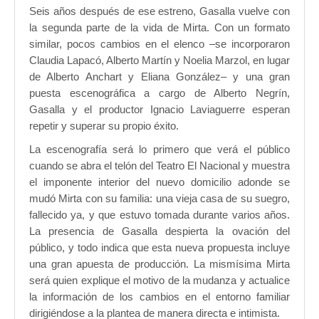
Seis años después de ese estreno, Gasalla vuelve con
la segunda parte de la vida de Mirta. Con un formato
similar, pocos cambios en el elenco –se incorporaron
Claudia Lapacó, Alberto Martín y Noelia Marzol, en lugar
de Alberto Anchart y Eliana González– y una gran
puesta escenográfica a cargo de Alberto Negrín,
Gasalla y el productor Ignacio Laviaguerre esperan
repetir y superar su propio éxito.
La escenografía será lo primero que verá el público
cuando se abra el telón del Teatro El Nacional y muestra
el imponente interior del nuevo domicilio adonde se
mudó Mirta con su familia: una vieja casa de su suegro,
fallecido ya, y que estuvo tomada durante varios años.
La presencia de Gasalla despierta la ovación del
público, y todo indica que esta nueva propuesta incluye
una gran apuesta de producción. La mismísima Mirta
será quien explique el motivo de la mudanza y actualice
la información de los cambios en el entorno familiar
dirigiéndose a la plantea de manera directa e intimista.