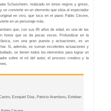
nata Schussheim, realizado en tonos negros y grises,
o y se convierte en un elemento que sitúa al espectador
original en vivo, que toca en el piano Pablo Cécere,
ierte en un personaje más.
Gambaro que, con sus 85 años de edad, es una de las
 un honor que se da pocas veces. Profundizar en la
clásica, con una gran puesta y actuaciones, es un
har. Si, además, se suman excelentes actuaciones y
tudiado, se tienen todos los elementos para lograr un
ador sobre el rol del autor, el proceso creativo y la
ones.
Castro, Ezequiel Díaz, Patricio Aramburu, Esteban
, Pablo Cécere