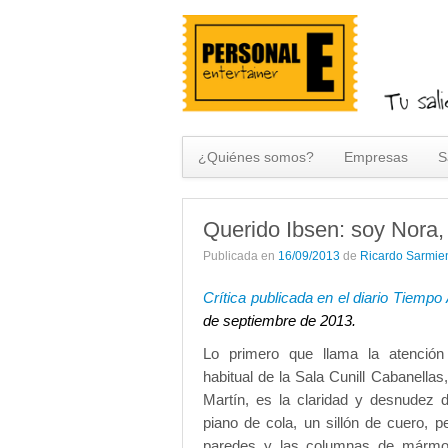
¿Quiénes somos?
Empresas
S
Querido Ibsen: soy Nora
Publicada en
16/09/2013
de
Ricardo Sarmie
Crítica publicada en el diario Tiempo
de septiembre de 2013.
Lo primero que llama la atención
habitual de la Sala Cunill Cabanellas
Martín, es la claridad y desnudez 
piano de cola, un sillón de cuero, p
paredes y las columnas de mármol