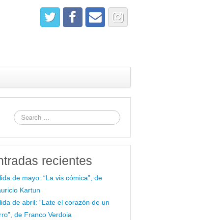
ntradas recientes
lida de mayo: “La vis cómica”, de
uricio Kartun
lida de abril: “Late el corazón de un
rro”, de Franco Verdoia