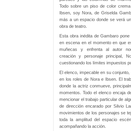
Todo sobre un piso de color crema 
Ibsen, soy Nora, de Griselda Gamb
más a un espacio donde se verá un 
obra de teatro.
Esta obra inédita de Gambaro pone 
en escena en el momento en que e
muñecas y enfrenta al autor n
creación y personaje principal, N
cuestionando los límites impuestos por
El elenco, impecable en su conjunto,
en los roles de Nora e Ibsen. El trab
donde la actriz conmueve, principalm
momentos. Todo el elenco encaja de
mencionar el trabajo particular de al
de dirección encarado por Silvio L
movimientos de los personajes se tej
toda la amplitud del espacio escé
acompañando la acción.