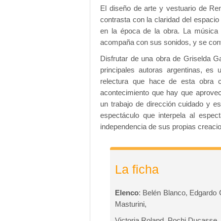
El diseño de arte y vestuario de Re
contrasta con la claridad del espaci
en la época de la obra. La música 
acompaña con sus sonidos, y se conv
Disfrutar de una obra de Griselda 
principales autoras argentinas, es
relectura que hace de esta obra 
acontecimiento que hay que aprovec
un trabajo de dirección cuidado y es
espectáculo que interpela al espect
independencia de sus propias creaci
La ficha
Elenco
: Belén Blanco, Edgardo 
Masturini,
Victoria Roland, Pochi Ducasse 