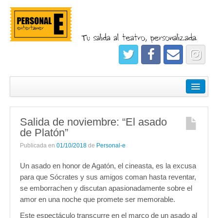
¿Quiénes somos?
Empresas
Salida de noviembre: “El asado
Salidas
de Platón”
Registrate
Publicada en
01/10/2018
de
Personal-e
Un asado en honor de Agatón, el cineasta, es la excusa
para que Sócrates y sus amigos coman hasta reventar,
se emborrachen y discutan apasionadamente sobre el
amor en una noche que promete ser memorable.
Este espectáculo transcurre en el marco de un asado al