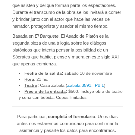
que asisten y del que forman parte los espectadores.
Durante el transcurso de la obra se los invitará a comer
y brindar junto con el actor que hace las veces de
narrador, protagonista y asador al mismo tiempo.
Basada en
El Banquete
, El Asado de Platón es la
segunda pieza de una trilogía sobre los diálogos
platónicos que intenta pensar la posibilidad de un
Sócrates que habite, piense y muera en este siglo XXI
que apenas comienza.
Fecha de la salida
:
sábado 10 de noviembre
Hora
: 21 hs.
Teatro
:
Casa Zabala (
Zabala 3591, PB 1
)
Precio de la entrada
:
$500. Incluye obra de teatro
y cena con bebida. Cupos limitados
Para participar,
completá el formulario
. Unos días
antes nos estaremos comunicado para confirmar la
asistencia y pasarte los datos para encontrarnos.