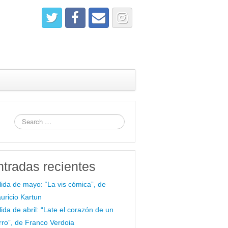
ntradas recientes
lida de mayo: “La vis cómica”, de
uricio Kartun
lida de abril: “Late el corazón de un
rro”, de Franco Verdoia