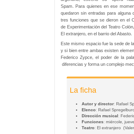
Spam. Para quienes en ese momen
quedaron sin entradas para alguna 
tres funciones que se dieron en el 
de Experimentación del Teatro Colón,
El extranjero, en el barrio del Abasto.
Este mismo espacio fue la sede de la
y si bien entre ambas existen eleme
Federico Zypce, el poder de la pal
diferencias y forma un complejo mec
La ficha
Autor y director
: Rafael S
Elenco
: Rafael Spregelbur
Dirección musical
: Feder
Funciones
: miércole, juev
Teatro
: El extranjero (Val