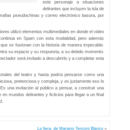
este personaje a situaciones
delirantes que incluyen la isla de
 mafias pseudochinas y correo electrónico basura, por
iores utilizó elementos multimediales en donde el video
, continúa en Spam con esta modalidad, pero además
 que se fusionan con la historia de manera impecable.
entra su espacio y su respuesta, a su debido momento.
pectador será invitado a descubrirlo y a completar esta
onales del teatro y hasta podría pensarse como una
biciosa, pretenciosa y compleja, y es justamente eso lo
Es una invitación al público a pensar, a construir una
e en mundos delirantes y ficticios para llegar a un final
d.
La fiera, de Mariano Tenconi Blanco
»