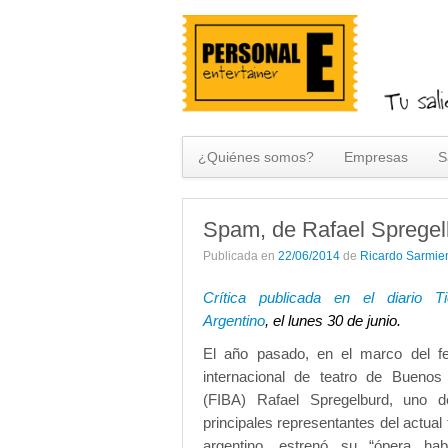
¿Quiénes somos?
Empresas
S
Spam, de Rafael Spregel
Publicada en
22/06/2014
de
Ricardo Sarmie
Crítica publicada en el diario T
Argentino
, el lunes 30 de junio.
El año pasado, en el marco del fes
internacional de teatro de Buenos 
(FIBA) Rafael Spregelburd, uno d
principales representantes del actual 
argentino, estrenó su “ópera habl