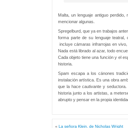
Malta, un lenguaje antiguo perdido,
mencionar algunas.
Spregelburd, que ya en trabajos anter
forma parte de su lenguaje teatral
incluye cámaras infrarrojas en vivo,
Nada está librado al azar, todo encu
Cada objeto tiene una función y el es
historia.
Spam escapa a los cánones tradici
instalación artística. Es una obra am
que la hace cautivante y seductora. 
historia junto a los artistas, a meters
abrupto y pensar en la propia identida
«
La señora Klein, de Nicholas Wright