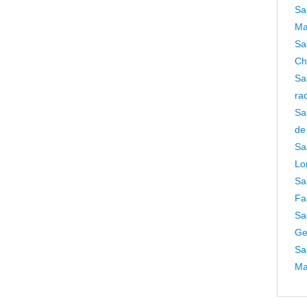
Sa
Ma
Sa
Ch
Sa
ra
Sa
de
Sa
Lo
Sa
Fa
Sa
Ge
Sa
Ma