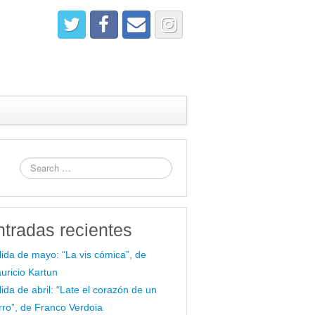
ntradas recientes
lida de mayo: “La vis cómica”, de
uricio Kartun
lida de abril: “Late el corazón de un
rro”, de Franco Verdoia