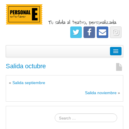
¿Quiénes somos?
Empresas
Salida octubre
Salidas
«
Salida septiembre
Registrate
Salida noviembre
»