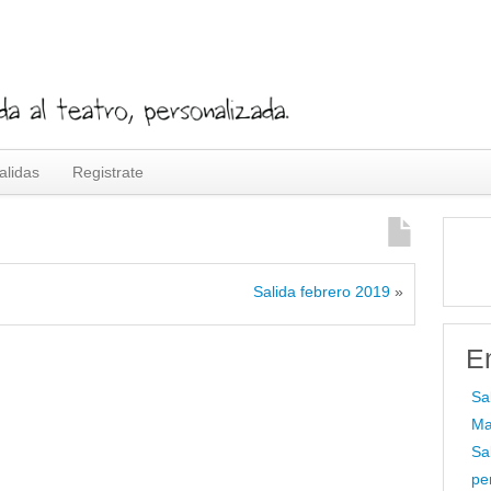
alidas
Registrate
Salida febrero 2019
»
E
Sa
Ma
Sa
pe