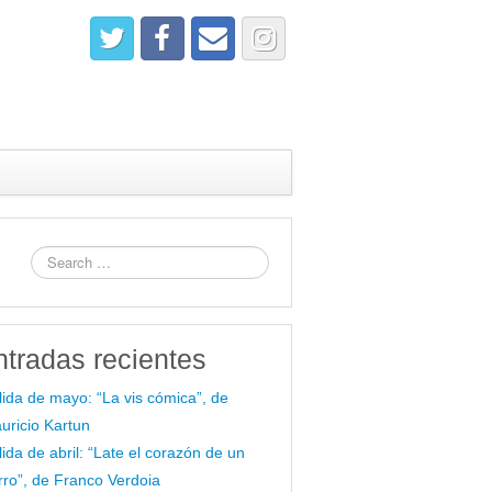
ntradas recientes
lida de mayo: “La vis cómica”, de
uricio Kartun
lida de abril: “Late el corazón de un
rro”, de Franco Verdoia