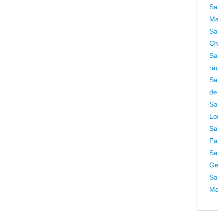
Sa
Ma
Sa
Ch
Sa
ra
Sa
de
Sa
Lo
Sa
Fa
Sa
Ge
Sa
Ma