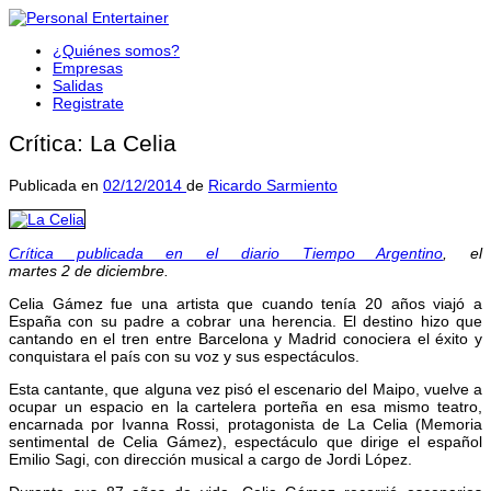
¿Quiénes somos?
Empresas
Salidas
Registrate
Crítica: La Celia
Publicada en
02/12/2014
de
Ricardo Sarmiento
Crítica publicada en el diario Tiempo Argentino
, el
martes 2 de diciembre.
Celia Gámez fue una artista que cuando tenía 20 años viajó a
España con su padre a cobrar una herencia. El destino hizo que
cantando en el tren entre Barcelona y Madrid conociera el éxito y
conquistara el país con su voz y sus espectáculos.
Esta cantante, que alguna vez pisó el escenario del Maipo, vuelve a
ocupar un espacio en la cartelera porteña en esa mismo teatro,
encarnada por Ivanna Rossi, protagonista de La Celia (Memoria
sentimental de Celia Gámez), espectáculo que dirige el español
Emilio Sagi, con dirección musical a cargo de Jordi López.