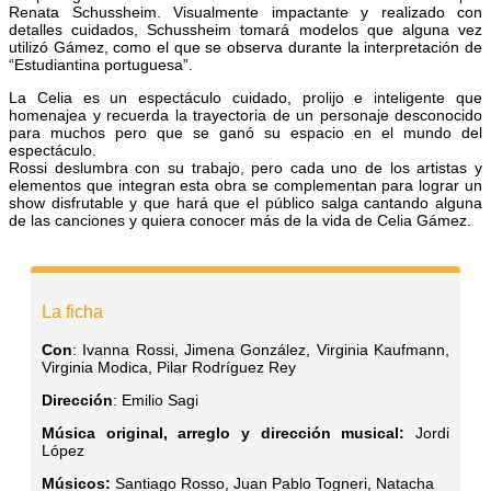
Renata Schussheim. Visualmente impactante y realizado con
detalles cuidados, Schussheim tomará modelos que alguna vez
utilizó Gámez, como el que se observa durante la interpretación de
“Estudiantina portuguesa”.
La Celia es un espectáculo cuidado, prolijo e inteligente que
homenajea y recuerda la trayectoria de un personaje desconocido
para muchos pero que se ganó su espacio en el mundo del
espectáculo.
Rossi deslumbra con su trabajo, pero cada uno de los artistas y
elementos que integran esta obra se complementan para lograr un
show disfrutable y que hará que el público salga cantando alguna
de las canciones y quiera conocer más de la vida de Celia Gámez.
La ficha
Con
: Ivanna Rossi, Jimena González, Virginia Kaufmann,
Virginia Modica, Pilar Rodríguez Rey
Dirección
: Emilio Sagi
Música original, arreglo y dirección musical:
Jordi
López
Músicos
:
Santiago Rosso, Juan Pablo Togneri, Natacha