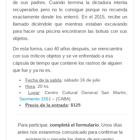
de sus padres. Cuando termina la dictadura intenta
recuperarlos pero no lo consigue porque no recuerda
exactamente donde los enterró. En el 2015, recibe un
llamado diciéndole que mientras estaban excavando
para hacer una piscina encontraron las bolsas con sus
objetos.
De esta forma, casi 40 años después, se reencuentra
con sus míticos objetos y se ve enfrentado a esa
cápsula de tiempo que contiene los rastros de alguien
que fue y ya no es.
Fecha de la salida
: sábado 16 de julio
Hora
: 20 hs.
Lugar
: Centro Cultural General San Martín,
Sarmiento 1551
– (CABA)
Precio de la entrada
: $125
Para participar,
completá el formulario
. Unos días
antes nos estaremos comunicado para confirmar la
asistencia y pasarte los datos de encuentro.