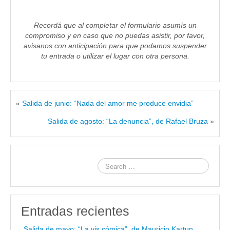
Recordá que al completar el formulario asumís un
compromiso y en caso que no puedas asistir, por favor,
avisanos con anticipación para que podamos suspender
tu entrada o utilizar el lugar con otra persona.
«
Salida de junio: “Nada del amor me produce envidia”
Salida de agosto: “La denuncia”, de Rafael Bruza
»
Entradas recientes
Salida de mayo: “La vis cómica”, de Mauricio Kartun