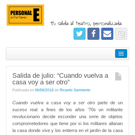
¿Quiénes somos?
Empresas
Salida de julio: “Cuando vuelva a
Salidas
casa voy a ser otro”
Registrate
Publicada en
06/06/2016
de
Ricardo Sarmiento
Cuando vuelva a casa voy a ser otro
parte de un
suceso real: a fines de los años ‘70s un militante
revolucionario decide esconder una serie de objetos
comprometedores que tiene por si los militares allanan
la casa donde vive y los entierra en el jardín de la casa