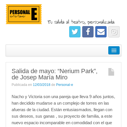
¿Quiénes somos?
Empresas
Salida de mayo: “Nerium Park”,
Salidas
de Josep María Miro
Registrate
Publicada en
12/03/2018
de
Personal-e
Nacho y Victoria son una pareja que lleva 9 años juntos,
han decidido mudarse a un complejo de torres en las
afueras de la ciudad. Están entusiasmados, llegan con
sus deseos, sus ganas , su proyecto de familia, a este
nuevo espacio incomparable en comodidad con el que