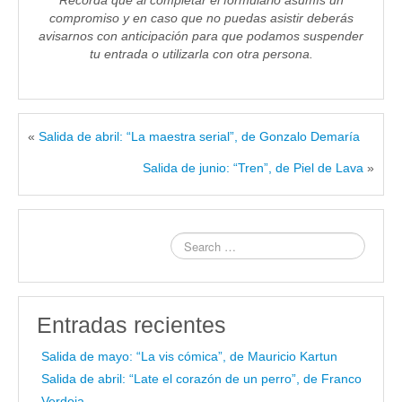
Recordá que al completar el formulario asumís un
compromiso y en caso que no puedas asistir deberás
avisarnos con anticipación para que podamos suspender
tu entrada o utilizarla con otra persona.
«
Salida de abril: “La maestra serial”, de Gonzalo Demaría
Salida de junio: “Tren”, de Piel de Lava
»
Entradas recientes
Salida de mayo: “La vis cómica”, de Mauricio Kartun
Salida de abril: “Late el corazón de un perro”, de Franco
Verdoia