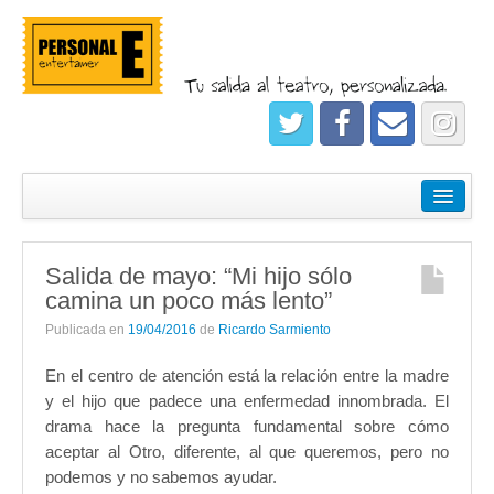
¿Quiénes somos?
Empresas
Salida de mayo: “Mi hijo sólo
Salidas
camina un poco más lento”
Registrate
Publicada en
19/04/2016
de
Ricardo Sarmiento
En el centro de atención está la relación entre la madre
y el hijo que padece una enfermedad innombrada. El
drama hace la pregunta fundamental sobre cómo
aceptar al Otro, diferente, al que queremos, pero no
podemos y no sabemos ayudar.