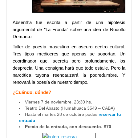
Absentha fue escrita a partir de una hipótesis
argumental de “La Fronda” sobre una idea de Rodolfo
Demarco.
Taller de poesía masculino en oscuro centro cultural.
Tres tipos mediocres que apenas se soportan. Un
coordinador que, secreta pero profundamente, los
desprecia. Una consigna hará que todo estalle. Pero la
narcótica tuyona reencauzará la podredumbre. Y
renovará la poesía de nuestro tiempo.
¿Cuándo, dónde?
Viernes 7 de noviembre, 23:30 hs.
Teatro Del Abasto (Humahuaca 3549 – CABA)
Hasta el martes 28 de octubre podés
reservar tu
entrada
.
Precio de la entrada, con descuento: $70