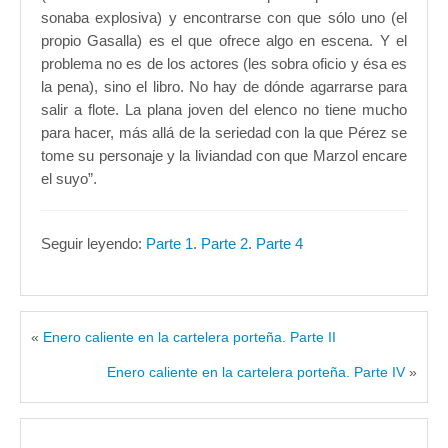
sonaba explosiva) y encontrarse con que sólo uno (el
propio Gasalla) es el que ofrece algo en escena. Y el
problema no es de los actores (les sobra oficio y ésa es
la pena), sino el libro. No hay de dónde agarrarse para
salir a flote. La plana joven del elenco no tiene mucho
para hacer, más allá de la seriedad con la que Pérez se
tome su personaje y la liviandad con que Marzol encare
el suyo”.
Seguir leyendo:
Parte 1
.
Parte 2
.
Parte 4
«
Enero caliente en la cartelera porteña. Parte II
Enero caliente en la cartelera porteña. Parte IV
»