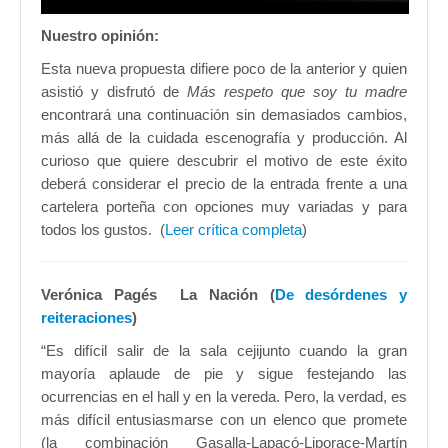
Nuestro opinión:
Esta nueva propuesta difiere poco de la anterior y quien
asistió y disfrutó de
Más respeto que soy tu madre
encontrará una continuación sin demasiados cambios,
más allá de la cuidada escenografía y producción. Al
curioso que quiere descubrir el motivo de este éxito
deberá considerar el precio de la entrada frente a una
cartelera porteña con opciones muy variadas y para
todos los gustos. (
Leer crítica completa
)
Verónica Pagés La Nación (
De desórdenes y
reiteraciones
)
“Es difícil salir de la sala cejijunto cuando la gran
mayoría aplaude de pie y sigue festejando las
ocurrencias en el hall y en la vereda. Pero, la verdad, es
más difícil entusiasmarse con un elenco que promete
(la combinación Gasalla-Lapacó-Liporace-Martín