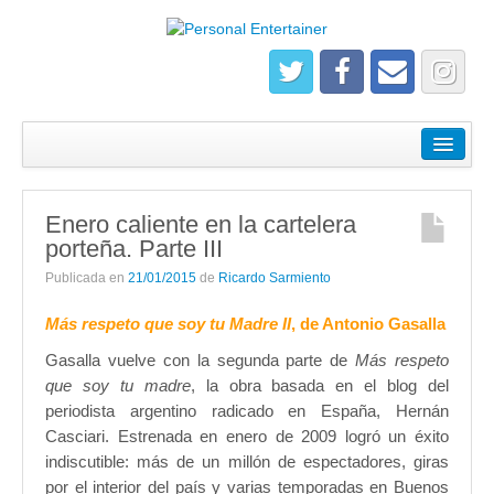
¿Quiénes somos?
Empresas
Enero caliente en la cartelera
Salidas
porteña. Parte III
Registrate
Publicada en
21/01/2015
de
Ricardo Sarmiento
Más respeto que soy tu Madre II
, de Antonio Gasalla
Gasalla vuelve con la segunda parte de
Más respeto
que soy tu madre
, la obra basada en el blog del
periodista argentino radicado en España, Hernán
Casciari. Estrenada en enero de 2009 logró un éxito
indiscutible: más de un millón de espectadores, giras
por el interior del país y varias temporadas en Buenos